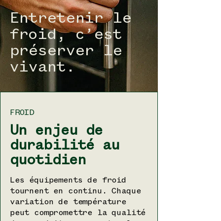
Entretenir le
froid, c’est
préserver le
vivant.
FROID
Un enjeu de
durabilité au
quotidien
Les équipements de froid
tournent en continu. Chaque
variation de température
peut compromettre la qualité